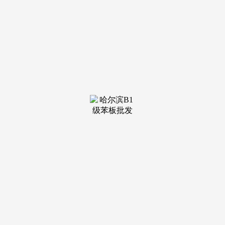
装修建
材知识
装修建
材百科
联系我
们
新闻中心
分类
关于我们
装修建材知识
装修建材百科
联系我们
栏目导航
关于我们