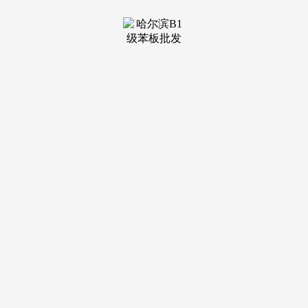
装修建
材知识
装修建
材百科
联系我
们
新闻中心
分类
关于我们
装修建材知识
装修建材百科
联系我们
栏目导航
关于我们