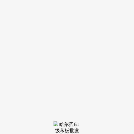
导航
电话
短信
联系我们
服务热线
185-4580-1888
首页
关于我
们