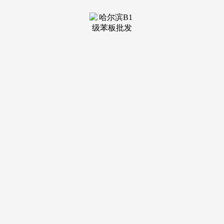
装修建
材知识
装修建
材百科
联系我
们
新闻中心
分类
关于我们
装修建材知识
装修建材百科
联系我们
栏目导航
关于我们