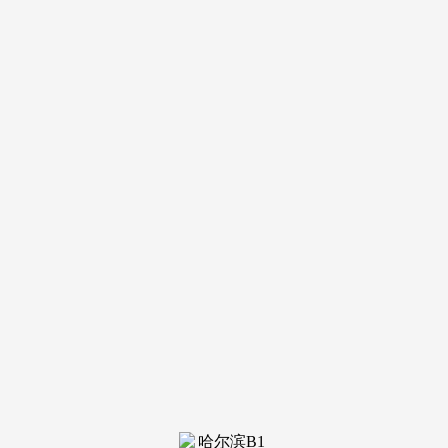
导航
电话
短信
联系我们
服务热线
185-4580-1888
首页
关于我
们